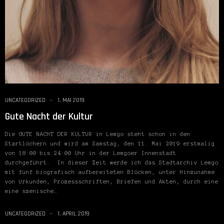
UNCATEGORIZED
1. MAI 2019
Gute Nacht der Kultur
Die GUTE NACHT DER KULTUR in Lemgo steht schon in den
Startlöchern und wird am Samstag, den 11. Mai 2019 erstmalig
von 18:00 bis 24:00 Uhr in der Lemgoer Innenstadt
durchgeführt. In dieser Zeit werde ich das Stadtarchiv Lemgo
mit fünf biografisch aufbereiteten Blöcken, unter Hinzunahme
von Urkunden, Prozessschriften, Briefen und Akten, durch eine
eine szenische…
UNCATEGORIZED
1. APRIL 2019