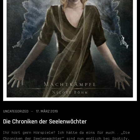
UNCATEGORIZED
17. MÄRZ 2019
Die Chroniken der Seelenwächter
Ihr hört gern Hörspiele? Ich hätte da eins für euch.. „Die
Chroniken der Seelenwächter“ sind nun endlich bei Spotify,