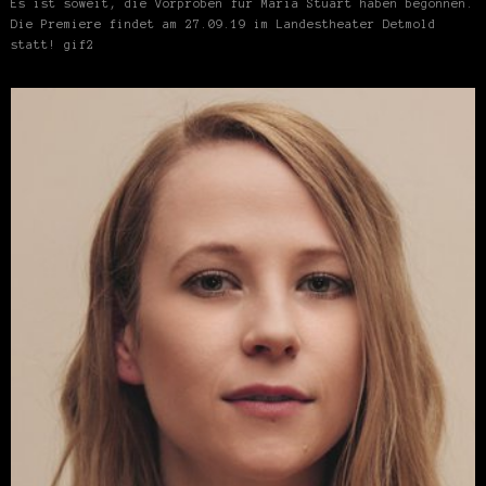
Es ist soweit, die Vorproben für Maria Stuart haben begonnen.
Die Premiere findet am 27.09.19 im Landestheater Detmold
statt! gif2