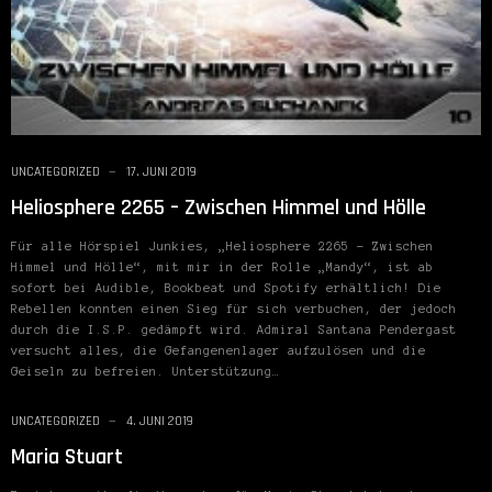
UNCATEGORIZED
17. JUNI 2019
Heliosphere 2265 – Zwischen Himmel und Hölle
Für alle Hörspiel Junkies, „Heliosphere 2265 – Zwischen
Himmel und Hölle“, mit mir in der Rolle „Mandy“, ist ab
sofort bei Audible, Bookbeat und Spotify erhältlich! Die
Rebellen konnten einen Sieg für sich verbuchen, der jedoch
durch die I.S.P. gedämpft wird. Admiral Santana Pendergast
versucht alles, die Gefangenenlager aufzulösen und die
Geiseln zu befreien. Unterstützung…
UNCATEGORIZED
4. JUNI 2019
Maria Stuart