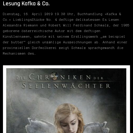
Lesung Kafka & Co.
Dienstag, 16. April 2019 19.30 Uhr, Buchhandlung »Kafka &
Co.« LieblingsStücke No. 4 deftige delikatessen Es Lesen:
Alexandra Riemann und Robert Will Ferdinand Schmalz, der 1985
geborene österreichische Autor mit dem deftigen
Künstlernamen, sahnte mit seinem Erstlingswerk „am beispiel
der butter“ gleich unzählige Auszeichnungen ab. Anhand einer
provinziellen Dorfmolkerei zeigt Schmalz sprachgewandt die
Mechanismen des…