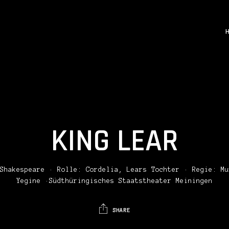
KING LEAR
Shakespeare
· Rolle:
Cordelia, Lears Tochter
· Regie:
Mu
Yegine
·Südthüringisches Staatstheater Meiningen
SHARE