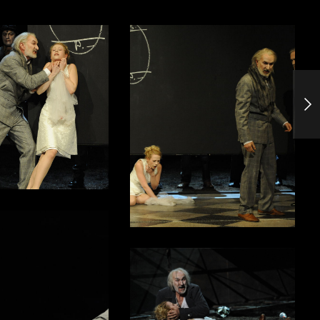
Der nackte Wahnsinn